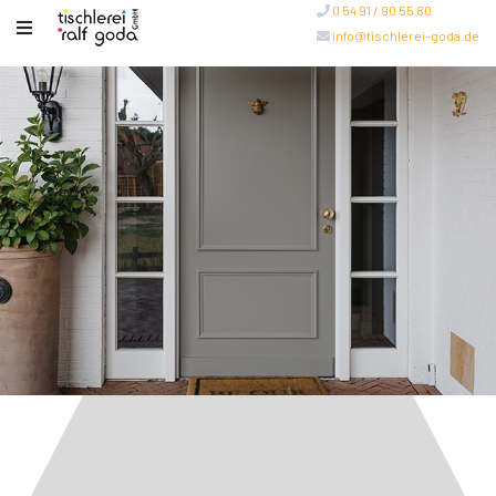
0 54 91 / 90 55 80
info@tischlerei-goda.de